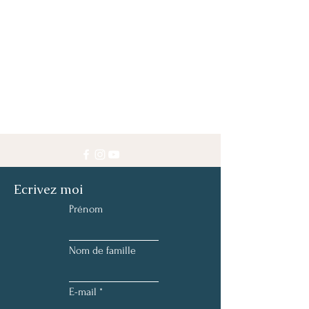
Ecrivez moi
Prénom
Nom de famille
E-mail