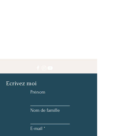
Ecrivez moi
Prénom
Nom de famille
E-mail