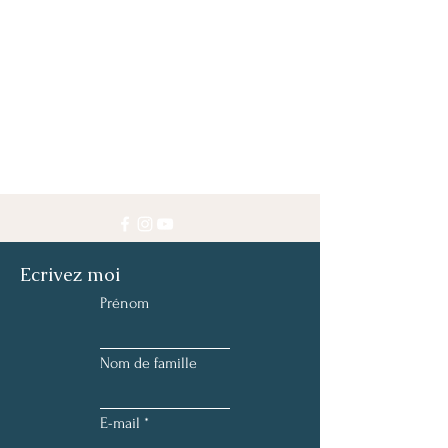
Ecrivez moi
Prénom
Nom de famille
E-mail