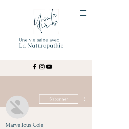
Une vie saine avec
La Naturopathie
Plus d'actions
S'abonner
Marvellous Cole