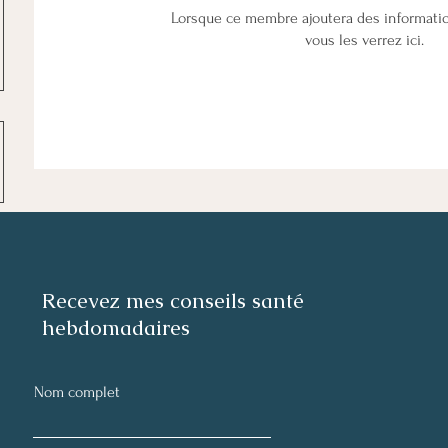
Lorsque ce membre ajoutera des informati
vous les verrez ici.
Recevez mes conseils santé
hebdomadaires
Nom complet