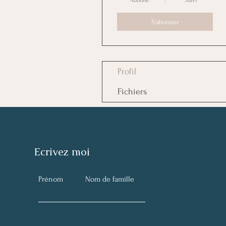
Abonné
Suivi
S'abonner
Profil
Fichiers
Ecrivez moi
Prénom
Nom de famille