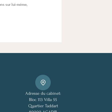
ons sur lui-même,
Adresse du cabinet:
Bloc 113 Villa 55
Quartier Taddart