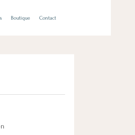
s
Boutique
Contact
on