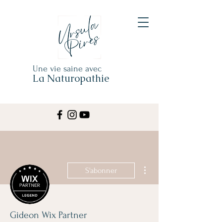
Une vie saine avec
La Naturopathie
Plus d'actions
S'abonner
Gideon Wix Partner