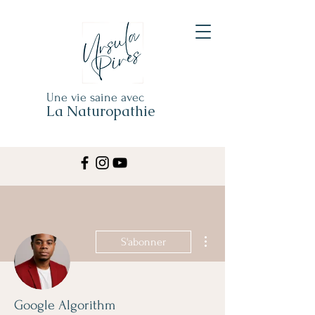
Une vie saine avec
La Naturopathie
Plus d'actions
S'abonner
Google Algorithm