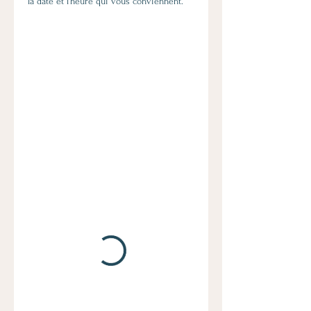
la date et l'heure qui vous conviennent.